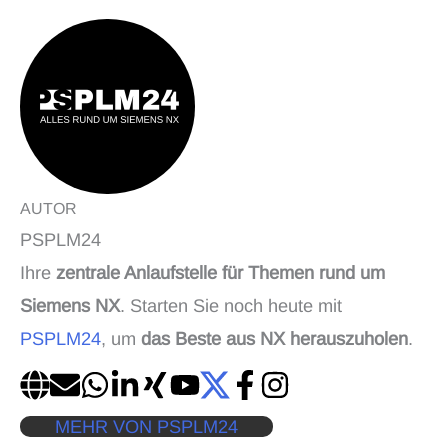
AUTOR
PSPLM24
Ihre
zentrale Anlaufstelle für Themen rund um
Siemens NX
. Starten Sie noch heute mit
PSPLM24
, um
das Beste aus NX herauszuholen
.
MEHR VON PSPLM24