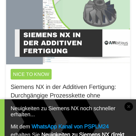
NICE TO KNOW
Siemens NX in der Additiven Fertigung:
Durchgängige Prozesskette ohne
Schnittstellen
Neuigkeiten zu Siemens NX noch schneller
erhalten...
Mit dem
WhatsApp Kanal von PSPLM24
erhalten Sie
Neuigkeiten zu Siemens NX direkt