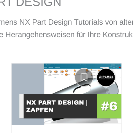
RT DESIGN
mens NX Part Design Tutorials von alte
ue Herangehensweisen für Ihre Konstruk