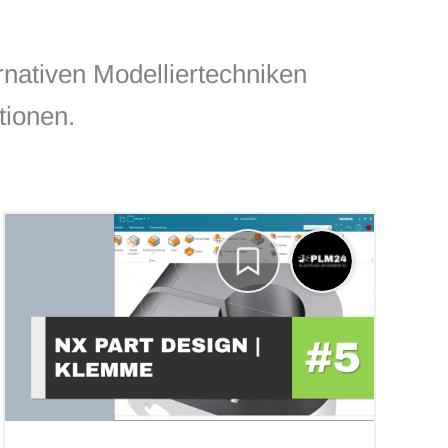
rnativen Modelliertechniken
tionen.