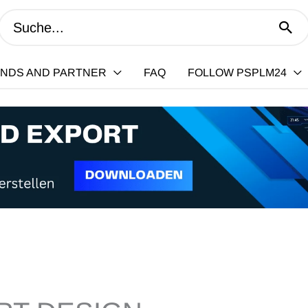
Search
for:
ENDS AND PARTNER
FAQ
FOLLOW PSPLM24