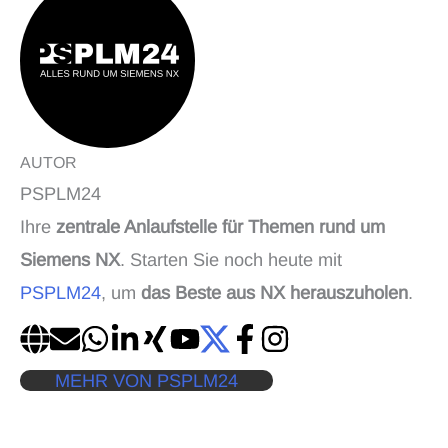
AUTOR
PSPLM24
Ihre
zentrale Anlaufstelle für Themen rund um
Siemens NX
. Starten Sie noch heute mit
PSPLM24
, um
das Beste aus NX herauszuholen
.
MEHR VON PSPLM24