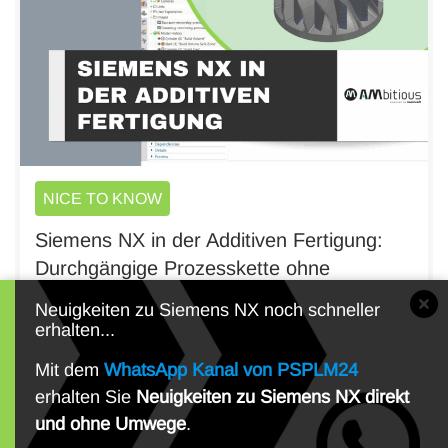
NICE TO KNOW
Siemens NX in der Additiven Fertigung:
Durchgängige Prozesskette ohne
Schnittstellen
Neuigkeiten zu Siemens NX noch schneller
erhalten...
Mit dem
WhatsApp Kanal von PSPLM24
erhalten Sie
Neuigkeiten zu Siemens NX direkt
und ohne Umwege
.