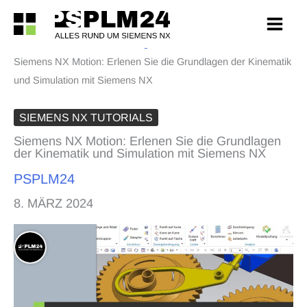
Zum
Inhalt
PSPLM24
>
Siemens NX Blog
>
Siemens NX Tutorials
>
springen
Siemens NX Motion: Erlenen Sie die Grundlagen der Kinematik
und Simulation mit Siemens NX
SIEMENS NX TUTORIALS
Siemens NX Motion: Erlenen Sie die Grundlagen
der Kinematik und Simulation mit Siemens NX
PSPLM24
8. MÄRZ 2024