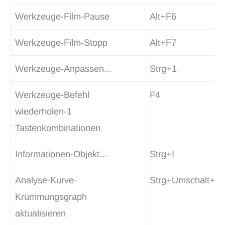
Werkzeuge-Film-Pause
Alt+F6
Werkzeuge-Film-Stopp
Alt+F7
Werkzeuge-Anpassen...
Strg+1
Werkzeuge-Befehl
F4
wiederholen-1
Tastenkombinationen
Informationen-Objekt...
Strg+I
Analyse-Kurve-
Strg+Umschalt+C
Krümmungsgraph
aktualisieren