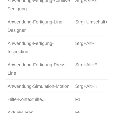
Anwendung-Fertigung-Additive
Strg+Alt+Z
Fertigung
Anwendung-Fertigung-Line
Strg+Umschalt+L
Designer
Anwendung-Fertigung-
Strg+Alt+I
Inspektion
Anwendung-Fertigung-Press
Strg+Alt+E
Line
Anwendung-Simulation-Motion
Strg+Alt+K
Hilfe-Kontexthilfe...
F1
Aktualisieren
F5