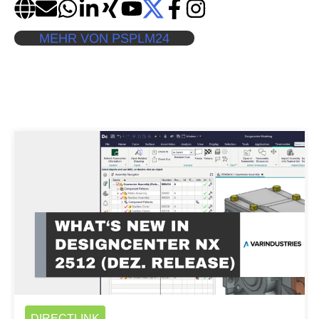
MEHR VON PSPLM24
DIRECTLINK