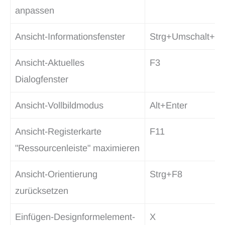
anpassen
Ansicht-Informationsfenster
Strg+Umschalt+S
Ansicht-Aktuelles
F3
Dialogfenster
Ansicht-Vollbildmodus
Alt+Enter
Ansicht-Registerkarte
F11
"Ressourcenleiste" maximieren
Ansicht-Orientierung
Strg+F8
zurücksetzen
Einfügen-Designformelement-
X