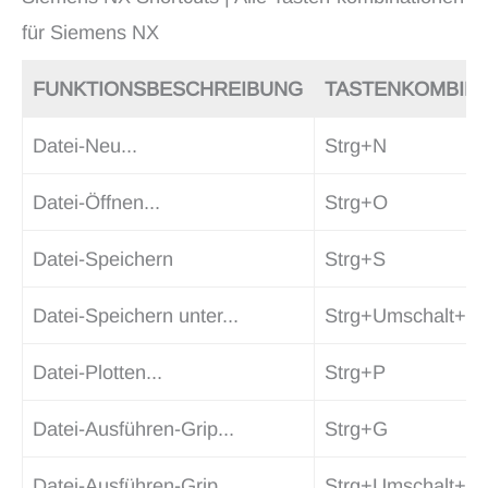
für Siemens NX
FUNKTIONSBESCHREIBUNG
TASTENKOMBINA
Datei-Neu...
Strg+N
Datei-Öffnen...
Strg+O
Datei-Speichern
Strg+S
Datei-Speichern unter...
Strg+Umschalt+A
Datei-Plotten...
Strg+P
Datei-Ausführen-Grip...
Strg+G
Datei-Ausführen-Grip
Strg+Umschalt+G