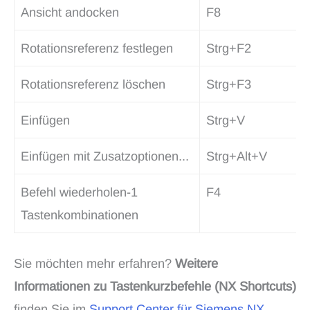
Ansicht andocken
F8
Rotationsreferenz festlegen
Strg+F2
Rotationsreferenz löschen
Strg+F3
Einfügen
Strg+V
Einfügen mit Zusatzoptionen...
Strg+Alt+V
Befehl wiederholen-1
F4
Tastenkombinationen
Sie möchten mehr erfahren?
Weitere
Informationen zu Tastenkurzbefehle (NX Shortcuts)
finden Sie im
Support Center für Siemens NX
.