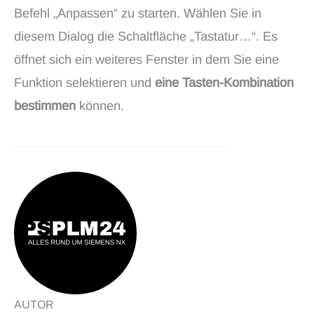
Befehl „Anpassen“ zu starten. Wählen Sie in
diesem Dialog die Schaltfläche „Tastatur…“. Es
öffnet sich ein weiteres Fenster in dem Sie eine
Funktion selektieren und
eine Tasten-Kombination
bestimmen
können.
AUTOR