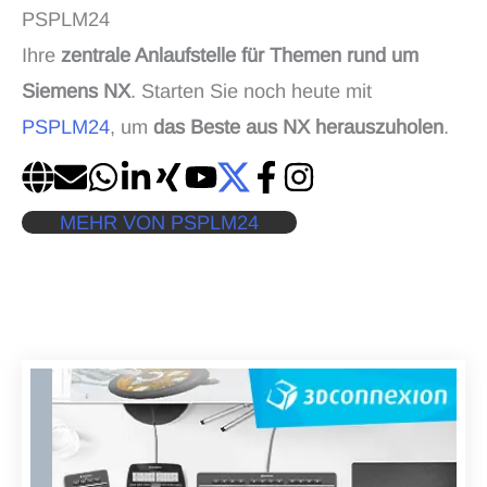
PSPLM24
Ihre
zentrale Anlaufstelle für Themen rund um
Siemens NX
. Starten Sie noch heute mit
PSPLM24
, um
das Beste aus NX herauszuholen
.
MEHR VON PSPLM24