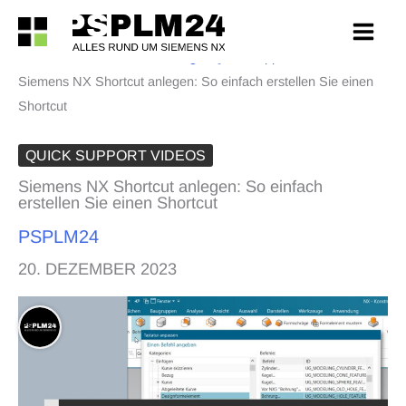
Zum
Inhalt
PSPLM24
>
Siemens NX Blog
>
Quick Support Videos
>
springen
Siemens NX Shortcut anlegen: So einfach erstellen Sie einen
Shortcut
QUICK SUPPORT VIDEOS
Siemens NX Shortcut anlegen: So einfach
erstellen Sie einen Shortcut
PSPLM24
20. DEZEMBER 2023