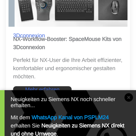
3Dconnexion
NX-Workflow-Booster: SpaceMouse Kits von
3Dconnexion
Perfekt für NX-User die Ihre Arbeit effizienter,
komfortabler und ergonomischer gestalten
möchten.
Mehr erfahren
Neuigkeiten zu Siemens NX noch schneller
erhalten...
Mit dem
WhatsApp Kanal von PSPLM24
erhalten Sie
Neuigkeiten zu Siemens NX direkt
und ohne Umwege
.