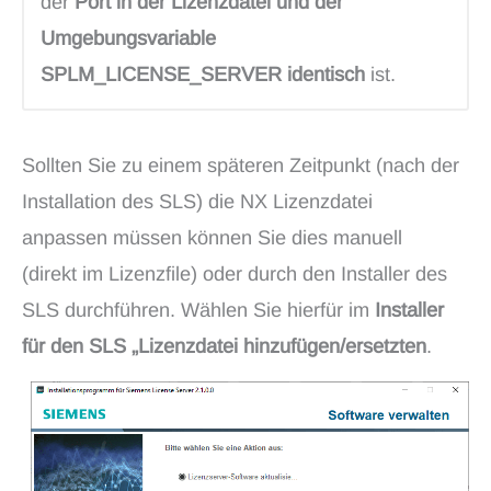
der
Port in der Lizenzdatei und der
Umgebungsvariable
SPLM_LICENSE_SERVER identisch
ist.
Sollten Sie zu einem späteren Zeitpunkt (nach der
Installation des SLS) die NX Lizenzdatei
anpassen müssen können Sie dies manuell
(direkt im Lizenzfile) oder durch den Installer des
SLS durchführen. Wählen Sie hierfür im
Installer
für den SLS „Lizenzdatei hinzufügen/ersetzten
.